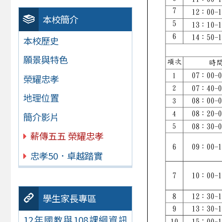
本校簡介
本校歷史
願景與特色
榮耀忠孝
地理位置
簡介影片
薪傳五五 榮耀忠孝
忠孝50．卓越踏實
學生家長專區
12年國教與108課綱資訊