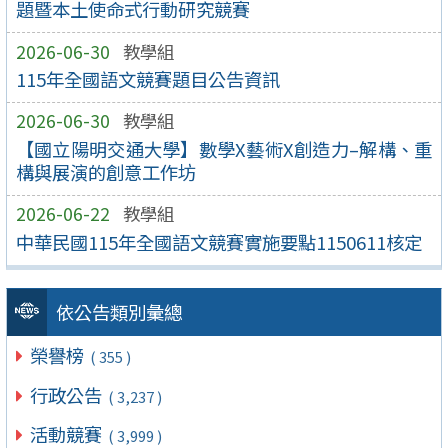
題暨本土使命式行動研究競賽
2026-06-30
教學組
115年全國語文競賽題目公告資訊
2026-06-30
教學組
【國立陽明交通大學】數學X藝術X創造力–解構、重
構與展演的創意工作坊
2026-06-22
教學組
中華民國115年全國語文競賽實施要點1150611核定
依公告類別彙總
榮譽榜
( 355 )
行政公告
( 3,237 )
活動競賽
( 3,999 )