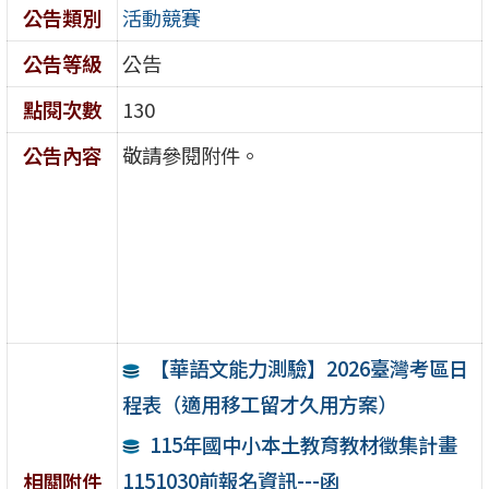
公告類別
活動競賽
公告等級
公告
點閱次數
130
公告內容
敬請參閱附件。
【華語文能力測驗】2026臺灣考區日
程表（適用移工留才久用方案）
115年國中小本土教育教材徵集計畫
1151030前報名資訊---函
相關附件