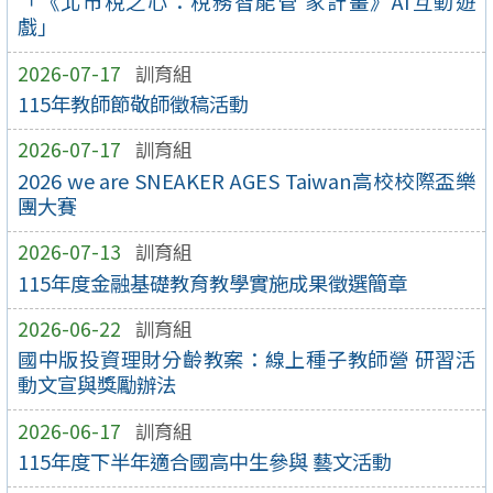
「《北市稅之心：稅務智能管 家計畫》AI互動遊
戲」
2026-07-17
訓育組
115年教師節敬師徵稿活動
2026-07-17
訓育組
2026 we are SNEAKER AGES Taiwan高校校際盃樂
團大賽
2026-07-13
訓育組
115年度金融基礎教育教學實施成果徵選簡章
2026-06-22
訓育組
國中版投資理財分齡教案：線上種子教師營 研習活
動文宣與獎勵辦法
2026-06-17
訓育組
115年度下半年適合國高中生參與 藝文活動