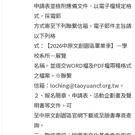
申請表並檢附應備文件，以電子檔規定格
式，採電郵
方式寄至下列聯繫信箱，電子郵件主旨請
以下列格
式：【2026中原文創園區畢業季】－學
校系所－展覽
名稱。並提交WORD檔及PDF檔兩種格式
之檔案。※聯繫
信箱：loching@taoyuancf.org.tw。
２、報名簡章、申請表、活動企劃書及聲
明書等文件，可
至中原文創園區官網下載或至臉書專頁查
詢。