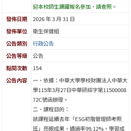
迎本校師生踴躍報名參加，請查照。
發佈日期
2026 年 3 月 31 日
發佈單位
衛生保健組
公告類別
行政公告
公告等級
公告
點閱次數
154
公告內容
一、依據：中華大學學校財團法人中華大
學115年3月27日中華研綜字第11500008
72C號函辦理。
二、課程目的：
該課程延續去年「ESG初階管理師考照
班」亮眼成果，通過率99.12%，學習成