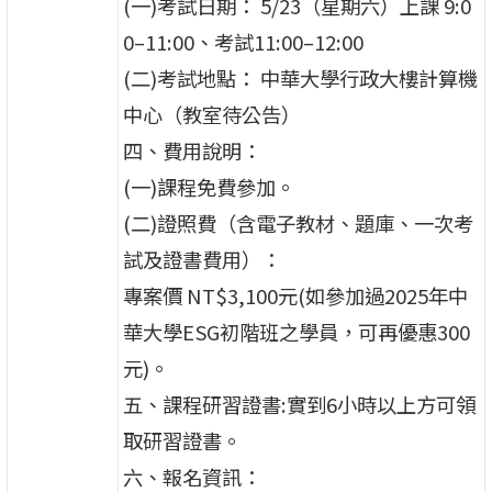
(一)考試日期： 5/23（星期六）上課 9:0
0–11:00、考試11:00–12:00
(二)考試地點： 中華大學行政大樓計算機
中心（教室待公告）
四、費用說明：
(一)課程免費參加。
(二)證照費（含電子教材、題庫、一次考
試及證書費用）：
專案價 NT$3,100元(如參加過2025年中
華大學ESG初階班之學員，可再優惠300
元)。
五、課程研習證書:實到6小時以上方可領
取研習證書。
六、報名資訊：