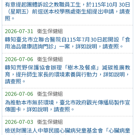
有意提起團體訴訟之教職員工生，於115年10月 30日
（星期五）前逕送本校學務處衛生組提出申請，請查
照。
2026-07-31
衛生保健組
轉知臺北市立聯合醫院自115年7月30日起開設「食
用油品健康諮詢門診」一案，詳如說明，請查照。
2026-07-06
衛生保健組
轉知荒野保護協會辦理「樹木及餐桌」減碳推廣教
育，提升師生家長的環境素養與行動力，詳如說明，
請查照。
2026-07-06
衛生保健組
為推動本市無菸環境，臺北市政府觀光傳播局製作宣
傳圖卡，詳如說明，請查照。
2026-07-03
衛生保健組
檢送財團法人中華民國心臟病兒童基金會「心臟病童