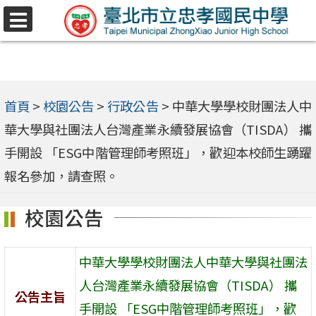
跳
選
至
單
主
要
內
首頁
>
校園公告
>
行政公告
>
中華大學學校財團法人中
容
華大學與社團法人台灣產業永續發展協會（TISDA） 攜
區
手開設 「ESG中階管理師考照班」，歡迎本校師生踴躍
報名參加，請查照。
校園公告
中華大學學校財團法人中華大學與社團法
人台灣產業永續發展協會（TISDA） 攜
公告主旨
手開設 「ESG中階管理師考照班」，歡