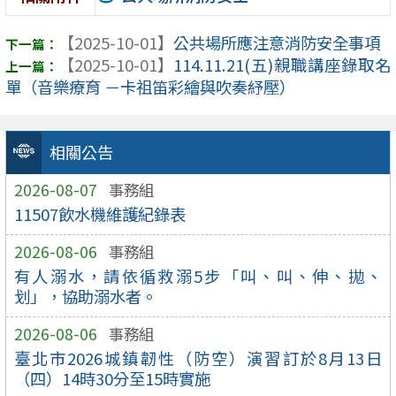
【2025-10-01】
公共場所應注意消防安全事項
【2025-10-01】
114.11.21(五)親職講座錄取名
單（音樂療育 －卡祖笛彩繪與吹奏紓壓）
相關公告
2026-08-07
事務組
11507飲水機維護紀錄表
2026-08-06
事務組
有人溺水，請依循救溺5步「叫、叫、伸、拋、
划」，協助溺水者。
2026-08-06
事務組
臺北市2026城鎮韌性（防空）演習訂於8月13日
（四）14時30分至15時實施