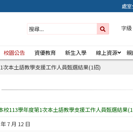
處室
字級
送出
搜
尋：
校園公告
資優教育
新生入學
線上資源
親
第1次本土語教學支援工作人員甄選結果(1招)
本校113學年度第1次本土語教學支援工作人員甄選結果(1
 年 7 月 12 日