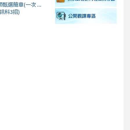
選簡章(一次 ...
訊科3招)