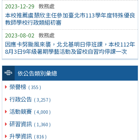
2023-12-29
教務處
本校推薦虞慧欣主任參加臺北市113學年度特殊優良
教師學校行政類組初審
2023-08-02
教務處
因應卡努颱風來襲，北北基明日停班課，本校112年
8月3日9年級暑期學藝活動及留校自習均停課一次
依公告類別彙總
榮譽榜
( 355 )
行政公告
( 3,257 )
活動競賽
( 4,000 )
研習資訊
( 1,360 )
升學資訊
( 816 )