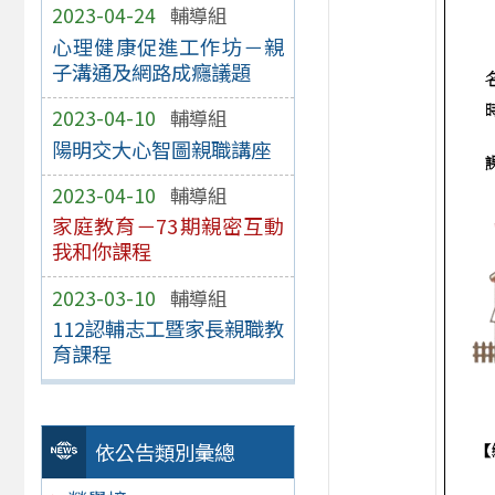
2023-04-24
輔導組
心理健康促進工作坊－親
子溝通及網路成癮議題
2023-04-10
輔導組
陽明交大心智圖親職講座
2023-04-10
輔導組
家庭教育－73期親密互動
我和你課程
2023-03-10
輔導組
112認輔志工暨家長親職教
育課程
依公告類別彙總