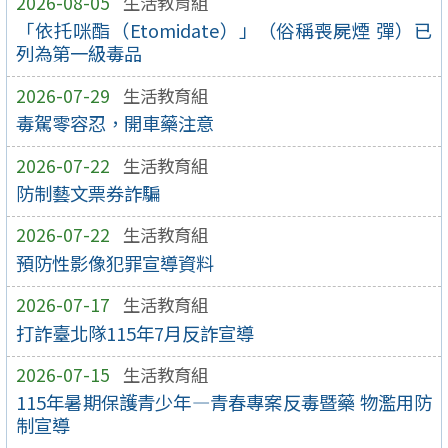
2026-08-05
生活教育組
「依托咪酯（Etomidate）」（俗稱喪屍煙 彈）已
列為第一級毒品
2026-07-29
生活教育組
毒駕零容忍，開車藥注意
2026-07-22
生活教育組
防制藝文票券詐騙
2026-07-22
生活教育組
預防性影像犯罪宣導資料
2026-07-17
生活教育組
打詐臺北隊115年7月反詐宣導
2026-07-15
生活教育組
115年暑期保護青少年—青春專案反毒暨藥 物濫用防
制宣導