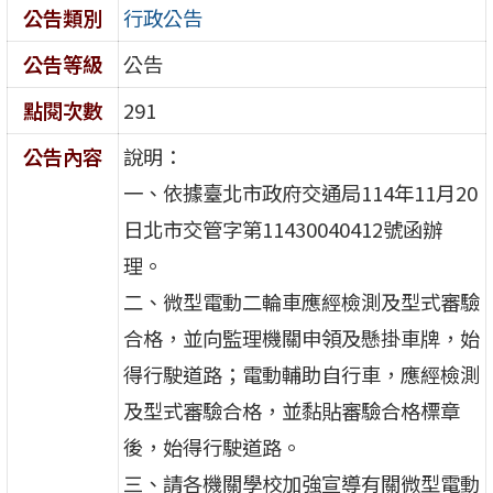
公告類別
行政公告
公告等級
公告
點閱次數
291
公告內容
說明：
一、依據臺北市政府交通局114年11月20
日北市交管字第11430040412號函辦
理。
二、微型電動二輪車應經檢測及型式審驗
合格，並向監理機關申領及懸掛車牌，始
得行駛道路；電動輔助自行車，應經檢測
及型式審驗合格，並黏貼審驗合格標章
後，始得行駛道路。
三、請各機關學校加強宣導有關微型電動