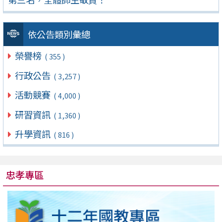
依公告類別彙總
榮譽榜
( 355 )
行政公告
( 3,257 )
活動競賽
( 4,000 )
研習資訊
( 1,360 )
升學資訊
( 816 )
忠孝專區