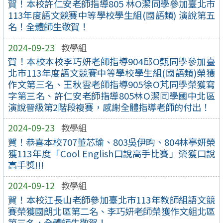
賀！本校許仁安老師指導805 林O潔同學參加臺北市
113年度語文競賽中等學校學生組(國語類) 演說第五
名！全體師生敬賀！
2024-09-23
教學組
賀！本校本校李巧妍老師指導904邱O甄同學參加臺
北市113年度語文競賽中等學校學生組(國語類)榮獲
作文第三名、王秋雲老師指導905徐O芃同學榮獲寫
字第三名、許仁安老師指導805林O潔同學國中北區
演說晉級第2階段複賽，感謝全體指導老師的付出！
2024-09-23
教學組
賀！恭喜本校707董芯瑜、803吳伊畇、804林亭妍榮
獲113年度「Cool English口說高手比賽」榮獲口說
高手獎!!!
2024-09-12
教學組
賀！本校江長山老師參加臺北市113年教師組語文競
賽榮獲國朗北區第二名、李巧妍老師榮獲作文組北區
第三名，全體師生敬賀！