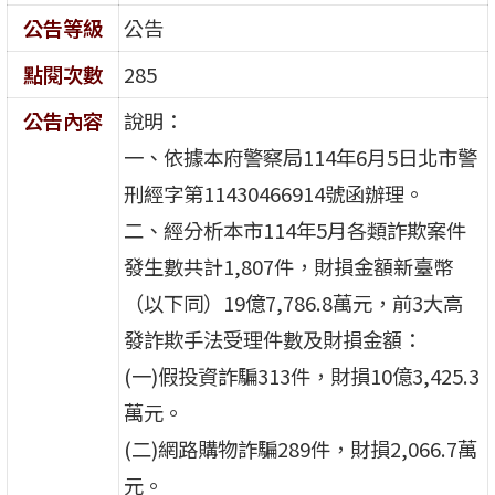
公告等級
公告
點閱次數
285
公告內容
說明：
一、依據本府警察局114年6月5日北市警
刑經字第11430466914號函辦理。
二、經分析本市114年5月各類詐欺案件
發生數共計1,807件，財損金額新臺幣
（以下同）19億7,786.8萬元，前3大高
發詐欺手法受理件數及財損金額：
(一)假投資詐騙313件，財損10億3,425.3
萬元。
(二)網路購物詐騙289件，財損2,066.7萬
元。