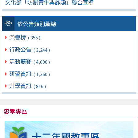
文化部「防制黃牛票詐騙」聯合宣導
依公告類別彙總
榮譽榜
( 355 )
行政公告
( 3,244 )
活動競賽
( 4,000 )
研習資訊
( 1,360 )
升學資訊
( 816 )
忠孝專區