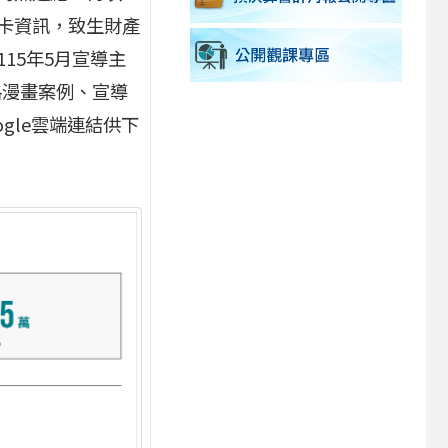
卡資訊，致生財產
15年5月宣導主
格漫畫案例、宣導
gle雲端連結供下