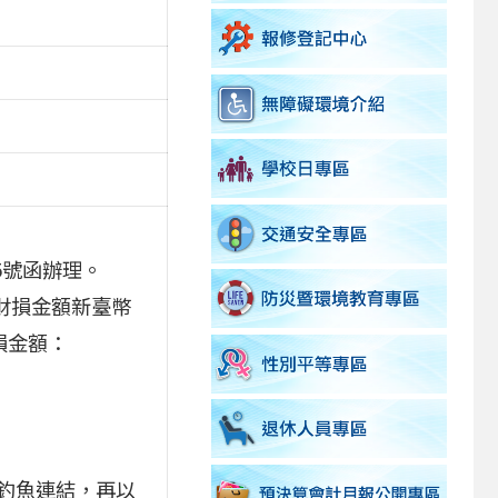
95號函辦理。
，財損金額新臺幣
損金額：
釣魚連結，再以