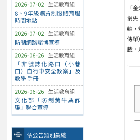
2026-07-02
生活教育組
「金
8、9年級購買制服體育服
損失
時間地點
軸，
2026-07-02
生活教育組
傳單
防制網路賭博宣導
載，
2026-06-26
生活教育組
「非號誌化路口（小巷
口）自行車安全教案」及
教學 手冊
2026-06-26
生活教育組
文化部「防制黃牛票詐
騙」聯合宣導
依公告類別彙總