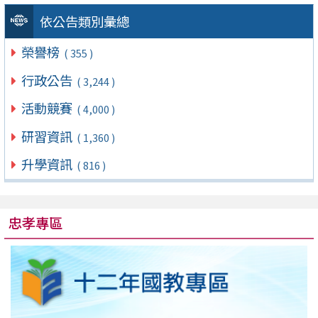
依公告類別彙總
榮譽榜
( 355 )
行政公告
( 3,244 )
活動競賽
( 4,000 )
研習資訊
( 1,360 )
升學資訊
( 816 )
忠孝專區