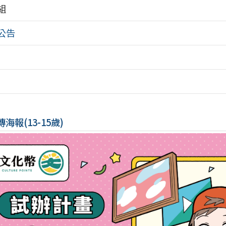
組
公告
傳海報(13-15歲)