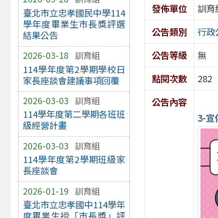
發佈單位
訓育
臺北市立忠孝國民中學114
學年度畢業生市長獎評選
公告類別
行政
結果公告
公告等級
無
2026-03-18
訓育組
114學年度第2學期學校日
點閱次數
282
家長座談會建議事項回覆
2026-03-03
訓育組
公告內容
114學年度第二學期各班班
3-宣
級經營計畫
2026-03-03
訓育組
114學年度第2學期班級家
長座談會
2026-01-19
訓育組
臺北市立忠孝國中114學年
度畢業生授「市長獎」評