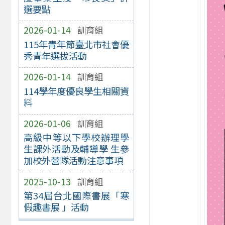
選要點
2026-01-14
訓育組
115年青年節臺北市社會優
秀青年選拔活動
2026-01-14
訓育組
114學年度優良學生相關資
料
2026-01-06
訓育組
高級中等以下學校辦理學
生課外活動及輔導學 生參
加校外營隊活動注意事項
2025-10-13
訓育組
第34屆台北國際書展「寒
假趣書展 」活動