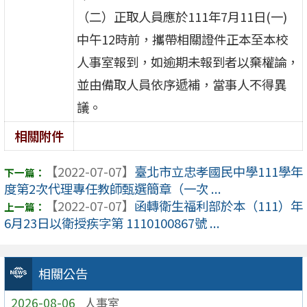
（二）正取人員應於111年7月11日(一)
中午12時前，攜帶相關證件正本至本校
人事室報到，如逾期未報到者以棄權論，
並由備取人員依序遞補，當事人不得異
議。
相關附件
【2022-07-07】
臺北市立忠孝國民中學111學年
度第2次代理專任教師甄選簡章（一次 ...
【2022-07-07】
函轉衛生福利部於本（111）年
6月23日以衛授疾字第 1110100867號 ...
相關公告
2026-08-06
人事室