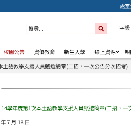
處室
字級
送出
搜
尋：
校園公告
資優教育
新生入學
線上資源
親
次本土語教學支援人員甄選簡章(二招，一次公告分次招考)
114學年度第1次本土語教學支援人員甄選簡章(二招，一
 年 7 月 18 日