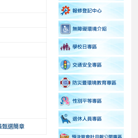
員甄選簡章