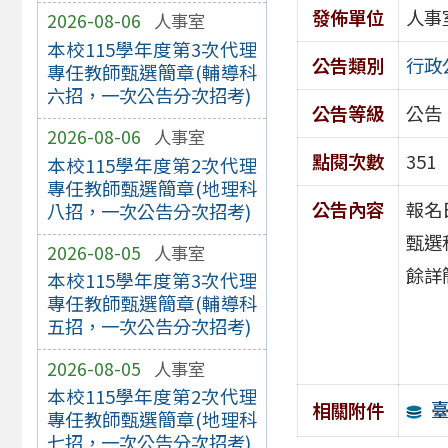
發佈單位
人事
2026-08-06
人事室
本校115學年度第3次代理
公告類別
行政
專任教師甄選簡章(輔導科
六招，一次公告分次招考)
公告等級
公告
2026-08-06
人事室
點閱次數
351
本校115學年度第2次代理
專任教師甄選簡章(地理科
公告內容
報名日
八招，一次公告分次招考)
甄選
2026-08-05
人事室
餘詳
本校115學年度第3次代理
專任教師甄選簡章(輔導科
五招，一次公告分次招考)
2026-08-05
人事室
本校115學年度第2次代理
相關附件
專任教師甄選簡章(地理科
七招，一次公告分次招考)