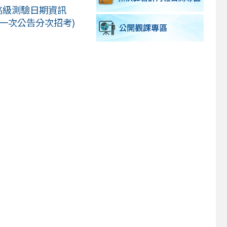
高級測驗日期資訊
，一次公告分次招考)