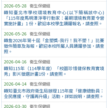
2026-05-28
衛生保健組
轉知臺北市學校環境教育中心(以下簡稱該中心)
「115年度馬明潭淨零行動家：暑期環境教育夏令營
實施計畫」1 份，歡迎本校學生踴躍報名，請查照。
2026-05-26
衛生保健組
轉詹2026年第十屆「金塑獎-我行！我不塑！」比賽
徵件簡章及海報，歡迎本校所屬人員踴躍參加，請查
照。
2026-04-16
衛生保健組
轉知115年（114學年度）「校園珍惜健保教育實境
秀」影片徵選計畫1份，請查照。
2026-04-14
衛生保健組
轉知臺北市政府衛生局辦理115年度「健康總動員：
全民應援，守護再升級」活動，詳如說明，請查照。
2026-03-30
衛生保健組