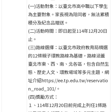
(一)活動對象：以臺北市高中職以下學生
為主要對象。家長視為陪同者，無法累積
積分及紀念品贈送。
(二)活動時間：即日起至114年12月20日
止。
(三)路線選擇：以臺北市政府教育局精選
的12條親子環教路線為基礎，路線涵蓋
臺北市東、西、南、北各區，包含自然生
態、歷史人文、環教場域等多元主題，網
址介紹https://ee.tp.edu.tw/reservatio
n_road_101/。
(四)獎勵方式：
１、114年12月20日前完成上列任1條路