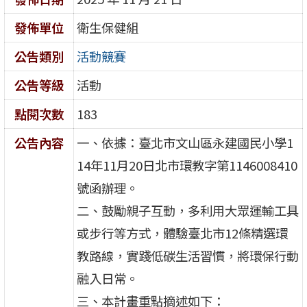
發佈單位
衛生保健組
公告類別
活動競賽
公告等級
活動
點閱次數
183
公告內容
一、依據：臺北市文山區永建國民小學1
14年11月20日北市環教字第1146008410
號函辦理。
二、鼓勵親子互動，多利用大眾運輸工具
或步行等方式，體驗臺北市12條精選環
教路線，實踐低碳生活習慣，將環保行動
融入日常。
三、本計畫重點摘述如下：