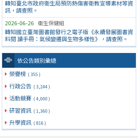
轉知臺北市政府衛生局預防熱傷害衛教宣導素材等資
訊，請查照。
2026-06-26
衛生保健組
轉知國立臺灣圖書館發行之電子版《永續發展圖書資
料閱 讀手冊：氣候變遷與生物多樣性》，請查照。
依公告類別彙總
榮譽榜
( 355 )
行政公告
( 3,244 )
活動競賽
( 4,000 )
研習資訊
( 1,360 )
升學資訊
( 816 )