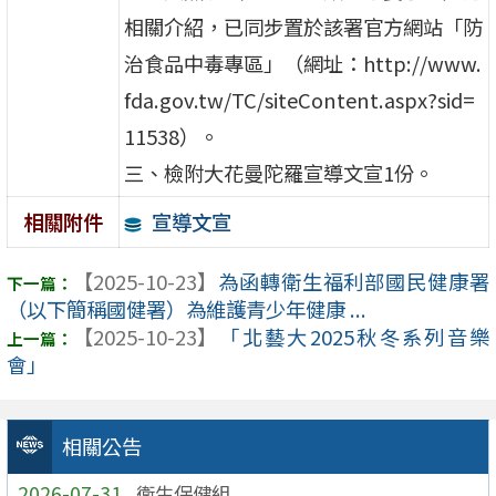
相關介紹，已同步置於該署官方網站「防
治食品中毒專區」（網址：http://www.
fda.gov.tw/TC/siteContent.aspx?sid=
11538）。
三、檢附大花曼陀羅宣導文宣1份。
宣導文宣
相關附件
【2025-10-23】
為函轉衛生福利部國民健康署
（以下簡稱國健署）為維護青少年健康 ...
【2025-10-23】
「北藝大2025秋冬系列音樂
會」
相關公告
2026-07-31
衛生保健組