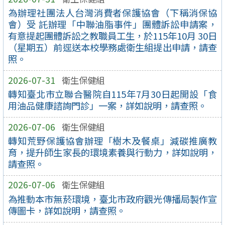
為辦理社團法人台灣消費者保護協會（下稱消保協
會）受 託辦理「中聯油脂事件」團體訴訟申請案，
有意提起團體訴訟之教職員工生，於115年10月 30日
（星期五）前逕送本校學務處衛生組提出申請，請查
照。
2026-07-31
衛生保健組
轉知臺北市立聯合醫院自115年7月30日起開設「食
用油品健康諮詢門診」一案，詳如說明，請查照。
2026-07-06
衛生保健組
轉知荒野保護協會辦理「樹木及餐桌」減碳推廣教
育，提升師生家長的環境素養與行動力，詳如說明，
請查照。
2026-07-06
衛生保健組
為推動本市無菸環境，臺北市政府觀光傳播局製作宣
傳圖卡，詳如說明，請查照。