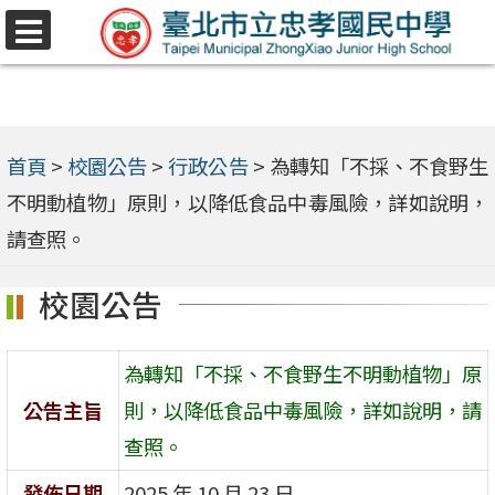
跳
選
至
單
主
要
內
首頁
>
校園公告
>
行政公告
>
為轉知「不採、不食野生
容
不明動植物」原則，以降低食品中毒風險，詳如說明，
區
請查照。
校園公告
為轉知「不採、不食野生不明動植物」原
公告主旨
則，以降低食品中毒風險，詳如說明，請
查照。
發佈日期
2025 年 10 月 23 日