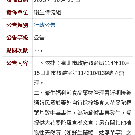
發佈單位
衛生保健組
公告類別
行政公告
公告等級
公告
點閱次數
337
公告內容
一、依據：臺北市政府教育局114年10月
15日北市教體字第1143104139號函辦
理。
二、衛生福利部食品藥物管理署近期接獲
通報民眾於野外自行採摘誤食大花曼陀羅
葉片致中毒事件，為防範憾事再發生，爰
提供大花曼陀羅宣導文宣；另有關其他植
物性天然毒（如野生菇類、姑婆芋等）之