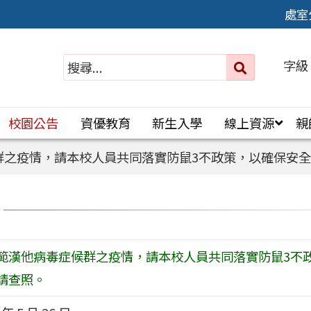
處室
字級
送出
搜
尋：
校園公告
資優教育
新生入學
線上資源
親
群之疫情，請本校人員共同落實防鼠3不政策，以確保安
範漢他病毒症候群之疫情，請本校人員共同落實防鼠3不
請查照。