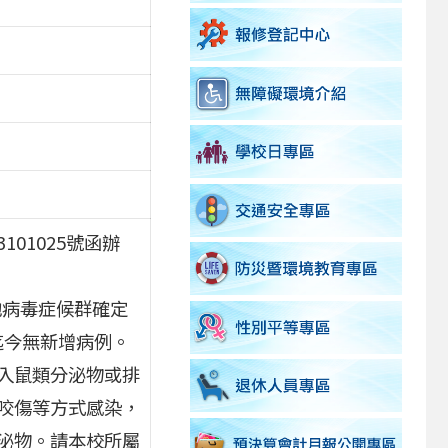
101025號函辦
他病毒症候群確定
迄今無新增病例。
入鼠類分泌物或排
咬傷等方式感染，
泌物。請本校所屬