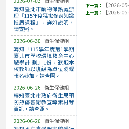
2026-07-03
衛生保健組
【2026-05
轉知臺北市動物保護處辦
【2026-05
理「115年度猛禽保育知識
推廣課程」，詳如說明，
請查照。
2026-06-30
衛生保健組
轉知「115學年度第1學期
臺北市學校環境教育中心
遊學計 劃」1份，歡迎本
校教師以班級為單位踴躍
報名參加，請查照。
2026-06-26
衛生保健組
轉知臺北市政府衛生局預
防熱傷害衛教宣導素材等
資訊，請查照。
2026-06-26
衛生保健組
轉知國立臺灣圖書館發行