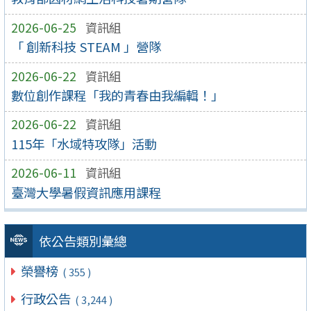
2026-06-25
資訊組
「 創新科技 STEAM 」營隊
2026-06-22
資訊組
數位創作課程「我的青春由我編輯！」
2026-06-22
資訊組
115年「水域特攻隊」活動
2026-06-11
資訊組
臺灣大學暑假資訊應用課程
依公告類別彙總
榮譽榜
( 355 )
行政公告
( 3,244 )