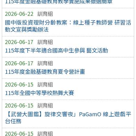
115年度金融基礎教育教學實施成果徵選簡章
2026-06-22
訓育組
國中版投資理財分齡教案：線上種子教師營 研習活
動文宣與獎勵辦法
2026-06-17
訓育組
115年度下半年適合國高中生參與 藝文活動
2026-06-17
訓育組
115年度金融基礎教育夏令營計畫
2026-06-15
訓育組
115年全國中等學校熱舞大賽
2026-06-15
訓育組
【武營大圖鑑】旋律交響夜」PaGamO 線上遊戲平
台任務
2026-06-15
訓育組