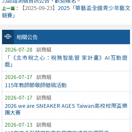
力認證測驗資訊公告，歡迎報名。
【2025-09-23】
2025「華藝盃全國青少年藝文
競賽」
相關公告
2026-07-28
訓育組
「《北市稅之心：稅務智能管 家計畫》AI互動遊
戲」
2026-07-17
訓育組
115年教師節敬師徵稿活動
2026-07-17
訓育組
2026 we are SNEAKER AGES Taiwan高校校際盃樂
團大賽
2026-07-13
訓育組