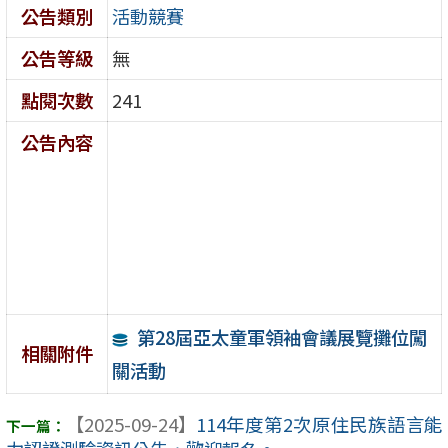
公告類別
活動競賽
公告等級
無
點閱次數
241
公告內容
第28屆亞太童軍領袖會議展覽攤位闖
相關附件
關活動
【2025-09-24】
114年度第2次原住民族語言能