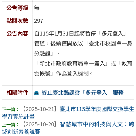
公告等級
無
點閱次數
297
公告內容
自115年1月31日起將暫停「多元登入」
管道，後續僅開放以「臺北市校園單一身
分驗證」、
「新北市政府教育局單一簽入」或「教育
雲帳號」作為登入機制。
終止臺北酷課雲「多元登入」服務
相關附件
【2025-10-21】
臺北市115學年度國際交換學生
學習實施計畫
【2025-10-20】
智慧城市中的科技與人文：跨
域創新素養競賽