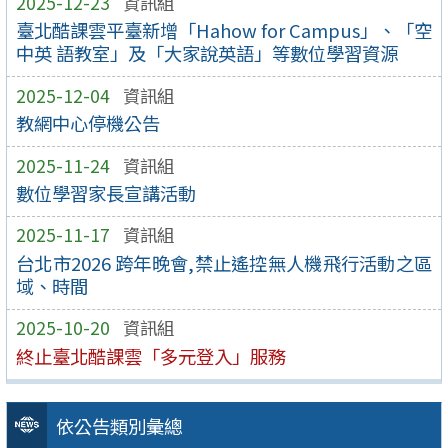
2025-12-23
資訊組
臺北酷課雲平臺新增「Hahow for Campus」、「空
中英 語教室」及「大家說英語」等數位學習資源
2025-12-04
資訊組
教網中心停機公告
2025-11-24
資訊組
數位學習家長宣講活動
2025-11-17
資訊組
台北市2026 跨年晚會,禁止遙控無人機飛行活動之區
域、時間
2025-10-20
資訊組
終止臺北酷課雲「多元登入」服務
依公告類別彙總