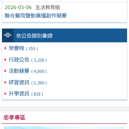
2026-05-06
生活教育組
聯合醫院聲動廣播創作競賽
依公告類別彙總
榮譽榜
( 355 )
行政公告
( 3,256 )
活動競賽
( 4,000 )
研習資訊
( 1,360 )
升學資訊
( 816 )
忠孝專區