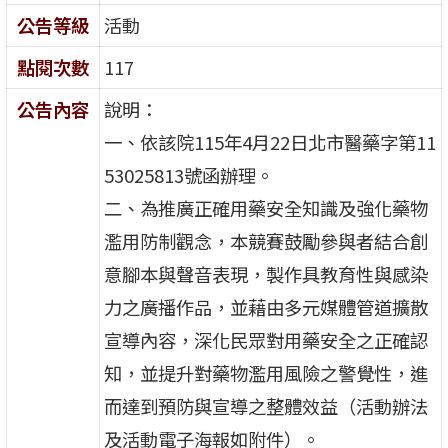
公告等級
活動
點閱次數
117
公告內容
說明：
一、依該院115年4月22日北市醫藥字第11
53025813號函辦理。
二、為推廣正確用藥安全知識及強化藥物
濫用防制觀念，本競賽鼓勵參與者結合創
意腳本與聲音表現，製作具教育性與感染
力之廣播作品，並藉由多元媒體管道擴散
宣導內容，深化民眾對用藥安全之正確認
知，並提升對藥物濫用風險之警覺性，進
而達到預防與宣導之整體效益（活動辦法
及活動電子海報如附件）。