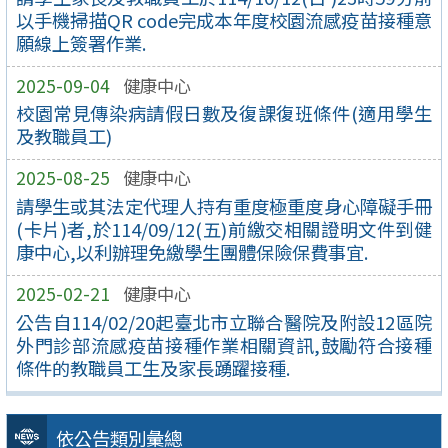
以手機掃描QR code完成本年度校園流感疫苗接種意
願線上簽署作業.
2025-09-04
健康中心
校園常見傳染病請假日數及復課復班條件(適用學生
及教職員工)
2025-08-25
健康中心
請學生或其法定代理人持有重度極重度身心障礙手冊
(卡片)者,於114/09/12(五)前繳交相關證明文件到健
康中心,以利辦理免繳學生團體保險保費事宜.
2025-02-21
健康中心
公告自114/02/20起臺北市立聯合醫院及附設12區院
外門診部流感疫苗接種作業相關資訊,鼓勵符合接種
條件的教職員工生及家長踴躍接種.
依公告類別彙總