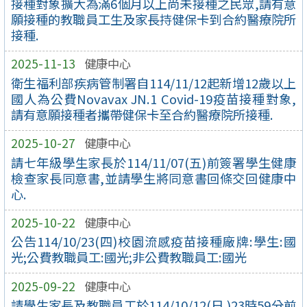
接種對象擴大為滿6個月以上尚未接種之民眾,請有意
願接種的教職員工生及家長持健保卡到合約醫療院所
接種.
2025-11-13
健康中心
衛生福利部疾病管制署自114/11/12起新增12歲以上
國人為公費Novavax JN.1 Covid-19疫苗接種對象,
請有意願接種者攜帶健保卡至合約醫療院所接種.
2025-10-27
健康中心
請七年級學生家長於114/11/07(五)前簽署學生健康
檢查家長同意書,並請學生將同意書回條交回健康中
心.
2025-10-22
健康中心
公告114/10/23(四)校園流感疫苗接種廠牌:學生:國
光;公費教職員工:國光;非公費教職員工:國光
2025-09-22
健康中心
請學生家長及教職員工於114/10/12(日 )23時59分前