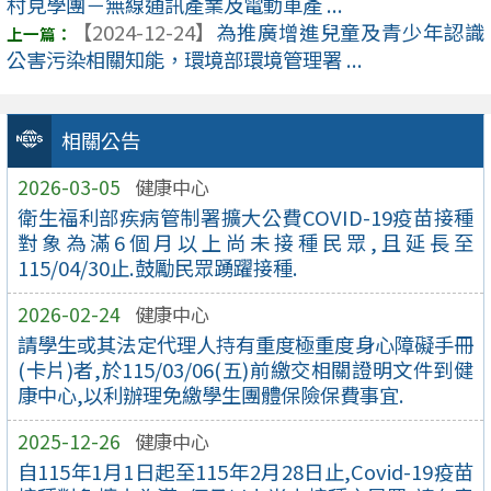
村見學團－無線通訊產業及電動車產 ...
【2024-12-24】
為推廣增進兒童及青少年認識
公害污染相關知能，環境部環境管理署 ...
相關公告
2026-03-05
健康中心
衛生福利部疾病管制署擴大公費COVID-19疫苗接種
對象為滿6個月以上尚未接種民眾,且延長至
115/04/30止.鼓勵民眾踴躍接種.
2026-02-24
健康中心
請學生或其法定代理人持有重度極重度身心障礙手冊
(卡片)者,於115/03/06(五)前繳交相關證明文件到健
康中心,以利辦理免繳學生團體保險保費事宜.
2025-12-26
健康中心
自115年1月1日起至115年2月28日止,Covid-19疫苗