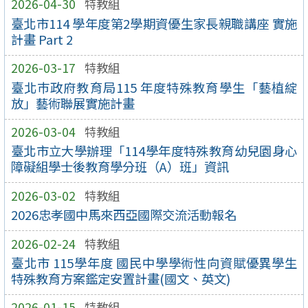
2026-04-30
特教組
臺北市114 學年度第2學期資優生家長親職講座 實施
計畫 Part 2
2026-03-17
特教組
臺北巿政府教育局115 年度特殊教育學生「藝植綻
放」藝術聯展實施計畫
2026-03-04
特教組
臺北市立大學辦理「114學年度特殊教育幼兒園身心
障礙組學士後教育學分班（A）班」資訊
2026-03-02
特教組
2026忠孝國中馬來西亞國際交流活動報名
2026-02-24
特教組
臺北市 115學年度 國民中學學術性向資賦優異學生
特殊教育方案鑑定安置計畫(國文、英文)
2026-01-15
特教組