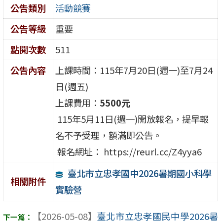
公告類別
活動競賽
公告等級
重要
點閱次數
511
公告內容
上課時間：115年7月20日(週一)至7月24
日(週五)
上課費用：
5500
元
115年5月11日(週一)開放報名，提早報
名不予受理，額滿即公告。
報名網址： https://reurl.cc/Z4yya6
臺北市立忠孝國中2026暑期國小科學
相關附件
實驗營
【2026-05-08】
臺北市立忠孝國民中學2026暑