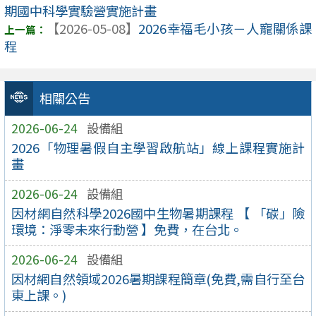
期國中科學實驗營實施計畫
【2026-05-08】
2026幸福毛小孩－人寵關係課
程
相關公告
2026-06-24
設備組
2026「物理暑假自主學習啟航站」線上課程實施計
畫
2026-06-24
設備組
因材網自然科學2026國中生物暑期課程 【 「碳」險
環境：淨零未來行動營 】免費，在台北。
2026-06-24
設備組
因材網自然領域2026暑期課程簡章(免費,需自行至台
東上課。)