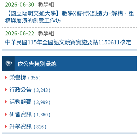
2026-06-30
教學組
【國立陽明交通大學】數學X藝術X創造力–解構、重
構與展演的創意工作坊
2026-06-22
教學組
中華民國115年全國語文競賽實施要點1150611核定
依公告類別彙總
榮譽榜
( 355 )
行政公告
( 3,243 )
活動競賽
( 3,999 )
研習資訊
( 1,360 )
升學資訊
( 816 )