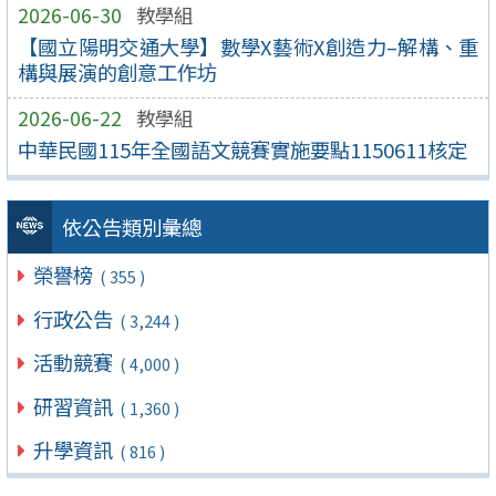
2026-06-30
教學組
【國立陽明交通大學】數學X藝術X創造力–解構、重
構與展演的創意工作坊
2026-06-22
教學組
中華民國115年全國語文競賽實施要點1150611核定
依公告類別彙總
榮譽榜
( 355 )
行政公告
( 3,244 )
活動競賽
( 4,000 )
研習資訊
( 1,360 )
升學資訊
( 816 )