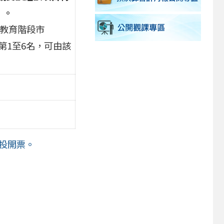
」。
一教育階段市
第1至6名，可由該
日投開票。