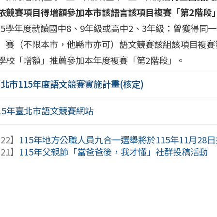
依競賽項目得增額參加本市該語言該項目複賽「第2階段
)115學年度就讀國中8、9年級或高中2、3年級：曾獲得同
）賽（不限本市，他縣市亦可）語文競賽該組該項目複賽
學校「增額」推薦參加本年度複賽「第2階段」。
北市115年度語文競賽實施計畫(核定)
15年臺北市語文競賽網站
-22】
115年地方公職人員九合一選舉將於115年11月28
-21】
115年父親節「當爸爸後，我才懂」社群投稿活動