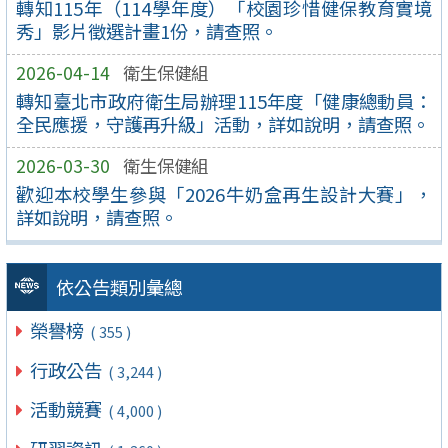
轉知115年（114學年度）「校園珍惜健保教育實境
秀」影片徵選計畫1份，請查照。
2026-04-14
衛生保健組
轉知臺北市政府衛生局辦理115年度「健康總動員：
全民應援，守護再升級」活動，詳如說明，請查照。
2026-03-30
衛生保健組
歡迎本校學生參與「2026牛奶盒再生設計大賽」，
詳如說明，請查照。
依公告類別彙總
榮譽榜
( 355 )
行政公告
( 3,244 )
活動競賽
( 4,000 )