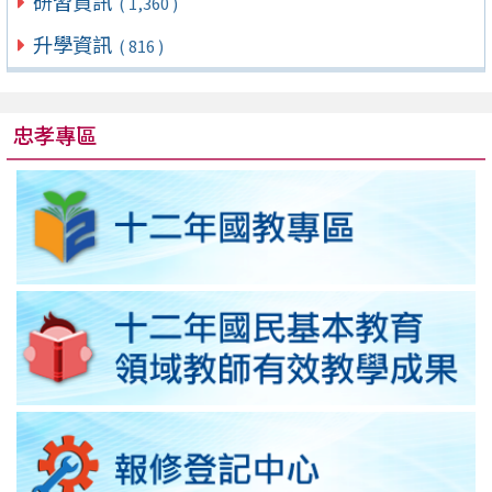
研習資訊
( 1,360 )
升學資訊
( 816 )
忠孝專區