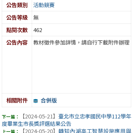
公告類別
活動競賽
公告等級
無
點閱次數
462
公告內容
教材徵件參加詳情，請自行下載附件辦理
合併版
相關附件
【2024-05-21】
臺北市立忠孝國民中學112學年
度畢業生市長獎評選結果公告
【2024-05-20】
轉知內湖高工智慧設施應用與