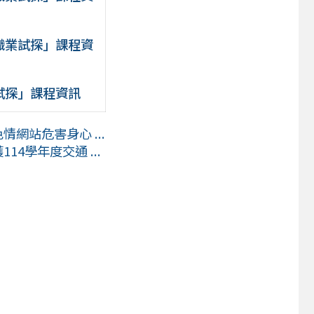
中職業試探」課程資
業試探」課程資訊
網站危害身心 ...
4學年度交通 ...