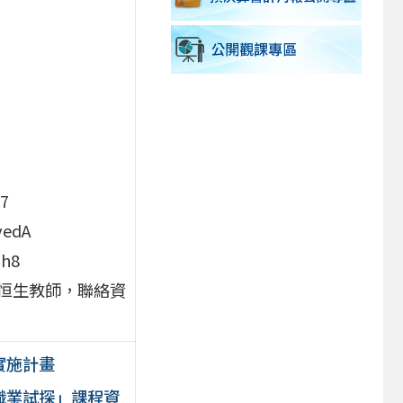
7
yedA
nh8
恒生教師，聯絡資
實施計畫
中職業試探」課程資