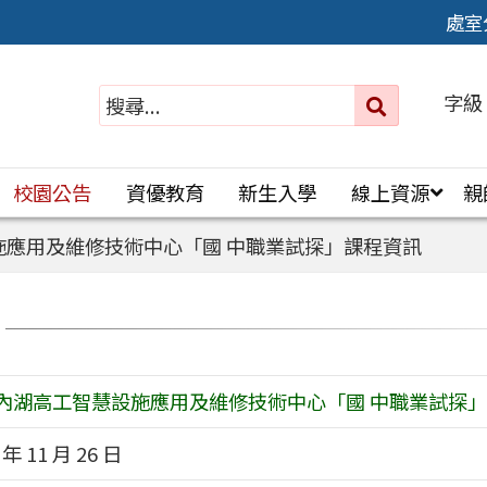
處室
字級
送出
搜
尋：
校園公告
資優教育
新生入學
線上資源
親
施應用及維修技術中心「國 中職業試探」課程資訊
內湖高工智慧設施應用及維修技術中心「國 中職業試探
 年 11 月 26 日