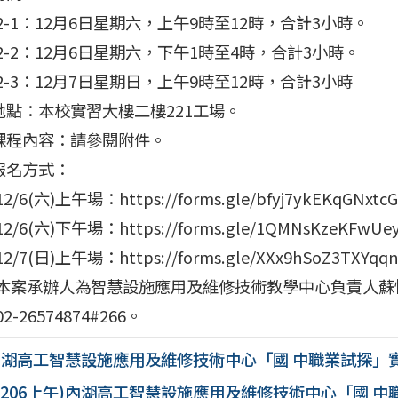
2-1：12月6日星期六，上午9時至12時，合計3小時。
2-2：12月6日星期六，下午1時至4時，合計3小時。
2-3：12月7日星期日，上午9時至12時，合計3小時
)地點：本校實習大樓二樓221工場。
)課程內容：請參閱附件。
)報名方式：
/6(六)上午場：https://forms.gle/bfyj7ykEKqGNxtcG
2/6(六)下午場：https://forms.gle/1QMNsKzeKFwUe
2/7(日)上午場：https://forms.gle/XXx9hSoZ3TXYqq
本案承辦人為智慧設施應用及維修技術教學中心負責人蘇
2-26574874#266。
內湖高工智慧設施應用及維修技術中心「國 中職業試探」
1206上午)內湖高工智慧設施應用及維修技術中心「國 