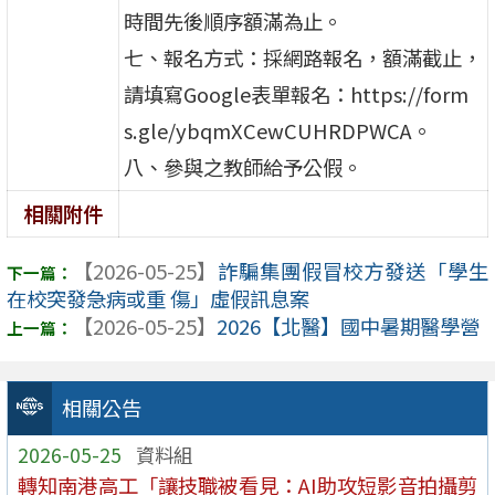
時間先後順序額滿為止。
七、報名方式：採網路報名，額滿截止，
請填寫Google表單報名：https://form
s.gle/ybqmXCewCUHRDPWCA。
八、參與之教師給予公假。
相關附件
【2026-05-25】
詐騙集團假冒校方發送「學生
在校突發急病或重 傷」虛假訊息案
【2026-05-25】
2026【北醫】國中暑期醫學營
相關公告
2026-05-25
資料組
轉知南港高工「讓技職被看見：AI助攻短影音拍攝剪