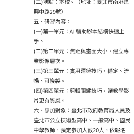
(二)地點：本校。（地址：臺北市南港區
興中路29號）
五、研習內容：
(一)第一單元：AI 輔助腳本結構快速上
手。
(二)第二單元：焦距與畫面大小，建立專
業影像層次。
(三)第三單元：實用運鏡技巧，穩定、流
暢、可複製。
(四)第四單元：剪輯關鍵技巧，讓教學影
片更有質感。
六、參加對象：臺北市政府教育局人員及
臺北市公立技術型高中、一般高中、國民
中學教師，預定參加人數20人，依報名