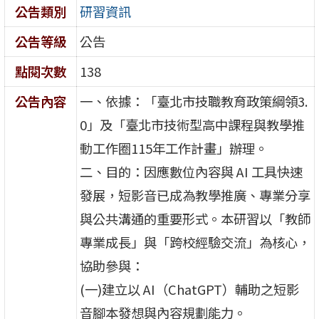
公告類別
研習資訊
公告等級
公告
點閱次數
138
公告內容
一、依據：「臺北市技職教育政策綱領3.
0」及「臺北市技術型高中課程與教學推
動工作圈115年工作計畫」辦理。
二、目的：因應數位內容與 AI 工具快速
發展，短影音已成為教學推廣、專業分享
與公共溝通的重要形式。本研習以「教師
專業成長」與「跨校經驗交流」為核心，
協助參與：
(一)建立以 AI（ChatGPT）輔助之短影
音腳本發想與內容規劃能力。