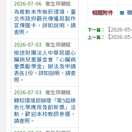
2026-07-06
衛生保健組
為推動本市無菸環境，臺
相關附件
北市政府觀光傳播局製作
宣傳圖卡，詳如說明，請
【2026-05
查照。
【2026-05
2026-07-03
衛生保健組
檢送財團法人中華民國心
臟病兒童基金會「心臟病
童獎勵學金」辦法及申請
表各1份，詳如說明，請查
照。
2026-07-03
衛生保健組
轉知環境部辦理「第5屆綠
色化學應用及創新獎」活
動，歡迎本校教師參選，
請查照。