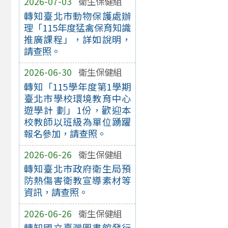
2026-07-03
衛生保健組
轉知臺北市動物保護處辦
理「115年度猛禽保育知識
推廣課程」，詳如說明，
請查照。
2026-06-30
衛生保健組
轉知「115學年度第1學期
臺北市學校環境教育中心
遊學計 劃」1份，歡迎本
校教師以班級為單位踴躍
報名參加，請查照。
2026-06-26
衛生保健組
轉知臺北市政府衛生局預
防熱傷害衛教宣導素材等
資訊，請查照。
2026-06-26
衛生保健組
轉知國立臺灣圖書館發行