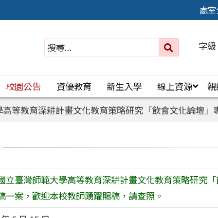
處室
字級
送出
搜
尋：
校園公告
資優教育
新生入學
線上資源
親
學高等教育深耕計畫文化教育策略研究「飲食文化論壇」
國立臺灣師範大學高等教育深耕計畫文化教育策略研究「
稿一案，歡迎本校教師踴躍賜稿，請查照。