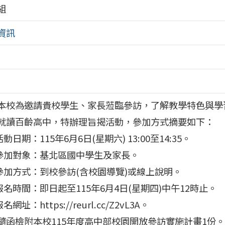
組
資訊
本校為邀請貴校學生、家長蒞臨參訪，了解教學特色與學
就讀百齡高中，特辦理旨揭活動，參加方式摘要如下：
活動日期：115年6月6日(星期六) 13:00至14:35。
)參加對象：基北區國中學生及家長。
)參加方式：到校參訪(含校園導覽)或線上說明。
)報名時間：即日起至115年6月4日(星期四)中午12時止。
報名網址：https://reurl.cc/Z2vL3A。
隨函檢附本校115年度高中部校園開放參訪實施計畫1份