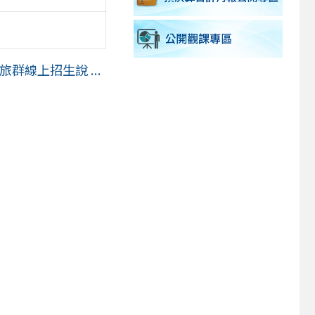
群線上招生說 ...