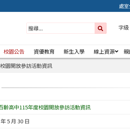
處室
字級
送出
搜
尋：
校園公告
資優教育
新生入學
線上資源
親
度校園開放參訪活動資訊
百齡高中115年度校園開放參訪活動資訊
 年 5 月 30 日