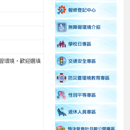
習環境，歡迎選填
。