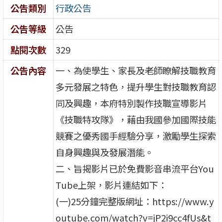
公告類別
行政公告
公告等級
公告
點閱次數
329
公告內容
一、為使學生、家長及老師瞭解技職教育
多元發展之特色，提升學生對技職教育認
同及興趣，本府特別製作技職宣導影片
《技職特攻隊》，藉由我國參加國際技能
競賽之優秀國手經驗分享，激勵學生探索
自身興趣與及發展潛能。
二、旨揭影片已於免費影音串流平台You
Tube上架，影片連結如下：
(一)25分鐘完整版網址：https://www.y
outube.com/watch?v=jP2i9cc4fUs&t