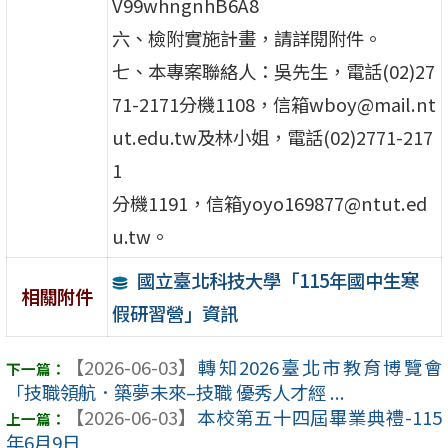
V99whngnhB6A8
六、檢附實施計畫，請詳閱附件。
七、本專案聯絡人：吳先生，電話(02)27
71-2171分機1108，信箱wboy@mail.nt
ut.edu.tw及林小姐，電話(02)2771-217
1
分機1191，信箱yoyo169877@ntut.ed
u.tw。
國立臺北科技大學「115年國中生寒
相關附件
假研習營」資訊
【2026-06-03】
轉知2026臺北市教育博覽會
「技職領航．築夢未來–技職 優秀人才經 ...
【2026-06-03】
本校第五十四屆畢業典禮-115
年6月9日