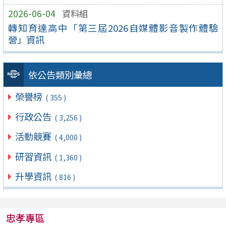
2026-06-04
資料組
轉知育達高中「第三屆2026自媒體影音製作體驗
營」資訊
依公告類別彙總
榮譽榜
( 355 )
行政公告
( 3,256 )
活動競賽
( 4,000 )
研習資訊
( 1,360 )
升學資訊
( 816 )
忠孝專區