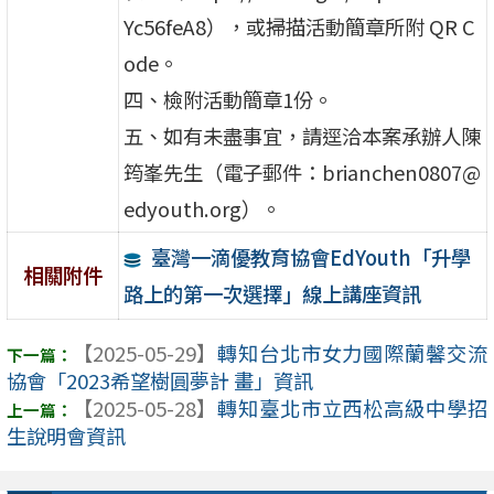
Yc56feA8），或掃描活動簡章所附 QR C
ode。
四、檢附活動簡章1份。
五、如有未盡事宜，請逕洽本案承辦人陳
筠峯先生（電子郵件：brianchen0807@
edyouth.org）。
臺灣一滴優教育協會EdYouth「升學
相關附件
路上的第一次選擇」線上講座資訊
【2025-05-29】
轉知台北市女力國際蘭馨交流
協會「2023希望樹圓夢計 畫」資訊
【2025-05-28】
轉知臺北市立西松高級中學招
生說明會資訊