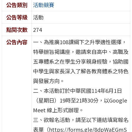
公告類別
活動競賽
公告等級
活動
點閱次數
274
公告內容
一、為推廣108課綱下之升學適性選擇，
特舉辦旨揭講座，邀請來自高中、高職及
五專體系之在學生分享親身經驗，協助國
中學生與家長深入了解各教育體系之特色
與發展方向。
二、本活動訂於中華民國114年6月1日
（星期日）19時至21時30分，以Google
Meet 線上形式辦理。
三、欲報名活動，請至以下連結填寫報名
表單（https://forms.gle/8dpWaEGmS