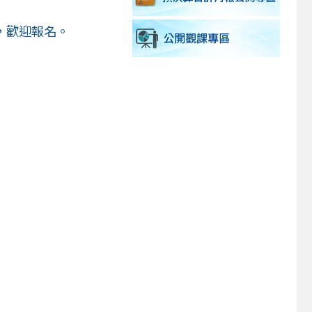
，歡迎報名。