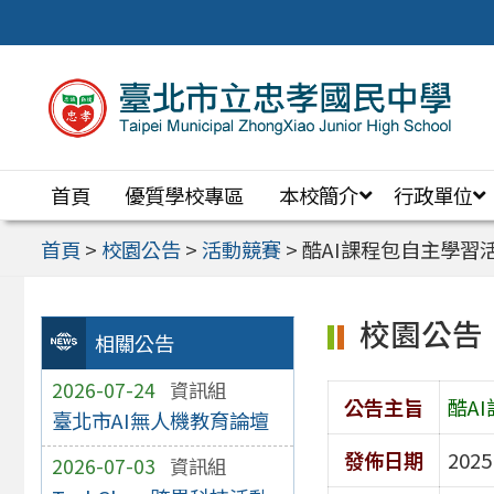
跳
至
主
要
內
首頁
優質學校專區
本校簡介
行政單位
容
區
首頁
>
校園公告
>
活動競賽
>
酷AI課程包自主學習
校園公告
相關公告
2026-07-24
資訊組
公告主旨
酷A
臺北市AI無人機教育論壇
發佈日期
2025
2026-07-03
資訊組