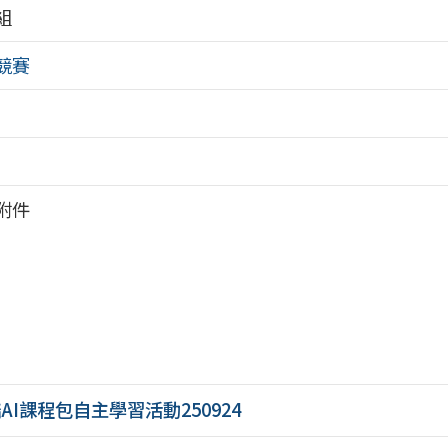
組
競賽
附件
AI課程包自主學習活動250924