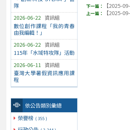
隊
【2025-09
【2025-09
2026-06-22
資訊組
數位創作課程「我的青春
由我編輯！」
2026-06-22
資訊組
115年「水域特攻隊」活動
2026-06-11
資訊組
臺灣大學暑假資訊應用課
程
依公告類別彙總
榮譽榜
( 355 )
行政公告
( 3,244 )