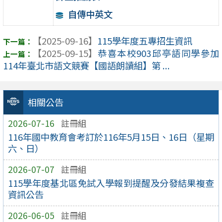
自傳中英文
【2025-09-16】
115學年度五專招生資訊
【2025-09-15】
恭喜本校903邱亭語同學參加
114年臺北市語文競賽【國語朗讀組】第 ...
相關公告
2026-07-16
註冊組
116年國中教育會考訂於116年5月15日、16日（星期
六、日）
2026-07-07
註冊組
115學年度基北區免試入學報到提醒及分發結果複查
資訊公告
2026-06-05
註冊組