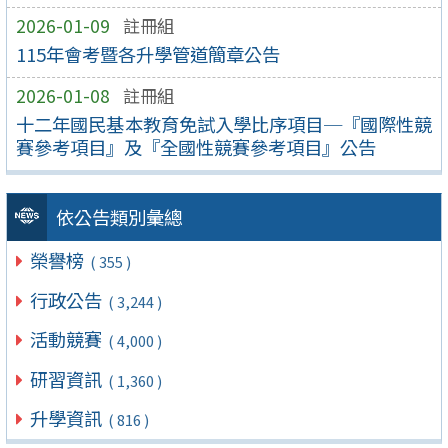
2026-01-09
註冊組
115年會考暨各升學管道簡章公告
2026-01-08
註冊組
十二年國民基本教育免試入學比序項目─『國際性競
賽參考項目』及『全國性競賽參考項目』公告
依公告類別彙總
榮譽榜
( 355 )
行政公告
( 3,244 )
活動競賽
( 4,000 )
研習資訊
( 1,360 )
升學資訊
( 816 )