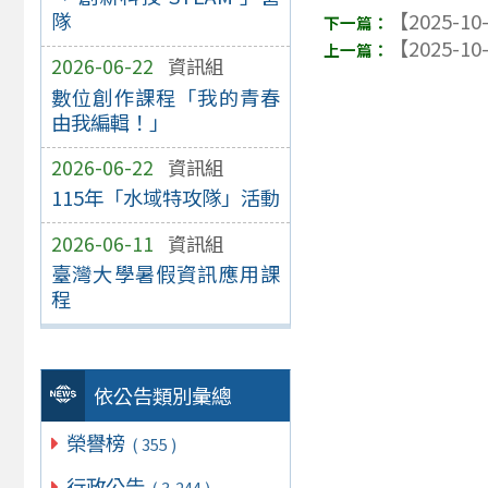
隊
【2025-10
【2025-10
2026-06-22
資訊組
數位創作課程「我的青春
由我編輯！」
2026-06-22
資訊組
115年「水域特攻隊」活動
2026-06-11
資訊組
臺灣大學暑假資訊應用課
程
依公告類別彙總
榮譽榜
( 355 )
行政公告
( 3,244 )