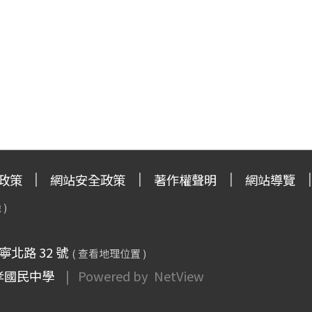
政策
網站安全政策
著作權聲明
網站導覽
 )
寧北路 32 號
( 查看地理位置 )
孝國民中學
| Powered by
NetView