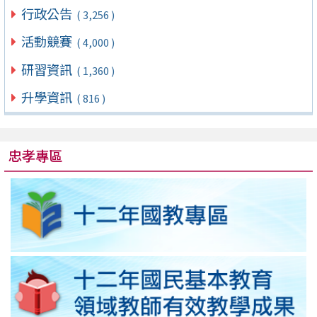
行政公告
( 3,256 )
活動競賽
( 4,000 )
研習資訊
( 1,360 )
升學資訊
( 816 )
忠孝專區