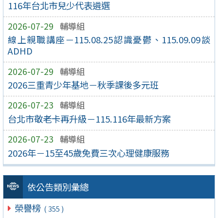
116年台北市兒少代表遴選
2026-07-29
輔導組
線上親職講座－115.08.25認識憂鬱、115.09.09談
ADHD
2026-07-29
輔導組
2026三重青少年基地－秋季課後多元班
2026-07-23
輔導組
台北市敬老卡再升級－115.116年最新方案
2026-07-23
輔導組
2026年－15至45歲免費三次心理健康服務
依公告類別彙總
榮譽榜
( 355 )