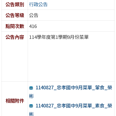
公告類別
行政公告
公告等級
公告
點閱次數
416
公告內容
114學年度第1學期9月份菜單
1140827_忠孝國中9月菜單_葷食_榮
彬
相關附件
1140827_忠孝國中9月菜單_素食_榮
彬