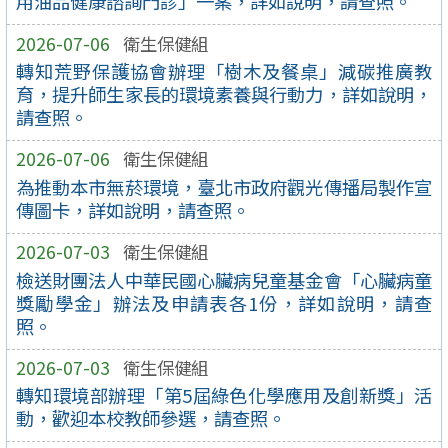
用油品健康諮詢門診」一案，詳如說明，請查照。
2026-07-06
衛生保健組
轉知荒野保護協會辦理「樹木及餐桌」減碳推廣教
育，提升師生家長的環境素養與行動力，詳如說明，
請查照。
2026-07-06
衛生保健組
為推動本市無菸環境，臺北市政府觀光傳播局製作宣
傳圖卡，詳如說明，請查照。
2026-07-03
衛生保健組
檢送財團法人中華民國心臟病兒童基金會「心臟病童
獎勵學金」辦法及申請表各1份，詳如說明，請查
照。
2026-07-03
衛生保健組
轉知環境部辦理「第5屆綠色化學應用及創新獎」活
動，歡迎本校教師參選，請查照。