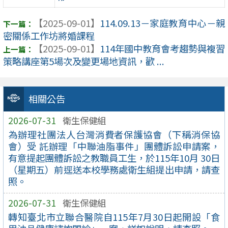
【2025-09-01】
114.09.13－家庭教育中心－親
密關係工作坊將婚課程
【2025-09-01】
114年國中教育會考趨勢與複習
策略講座第5場次及變更場地資訊，歡 ...
相關公告
2026-07-31
衛生保健組
為辦理社團法人台灣消費者保護協會（下稱消保協
會）受 託辦理「中聯油脂事件」團體訴訟申請案，
有意提起團體訴訟之教職員工生，於115年10月 30日
（星期五）前逕送本校學務處衛生組提出申請，請查
照。
2026-07-31
衛生保健組
轉知臺北市立聯合醫院自115年7月30日起開設「食