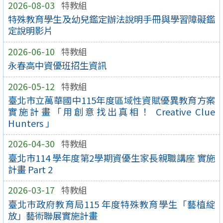
2026-08-03
特教組
特殊教育學生及幼兒鑑定辦法說明手冊與學習障礙鑑
定說明影片
2026-06-10
特教組
永春高中資優班招生資訊
2026-05-12
特教組
臺北市立萬華國中115年度區域性資賦優異教育方案
實施計畫「用創意找出真相！ Creative Clue
Hunters 」
2026-04-30
特教組
臺北市114 學年度第2學期資優生家長親職講座 實施
計畫 Part 2
2026-03-17
特教組
臺北巿政府教育局115 年度特殊教育學生「藝植綻
放」藝術聯展實施計畫