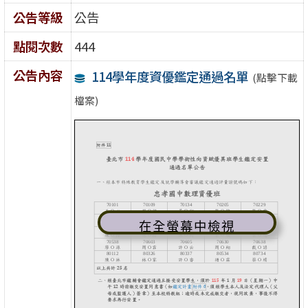
公告等級
公告
點閱次數
444
公告內容
114學年度資優鑑定通過名單
(點擊下載
檔案)
在全螢幕中檢視