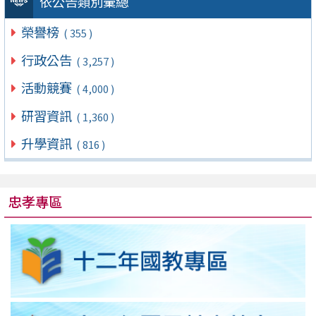
依公告類別彙總
榮譽榜
( 355 )
行政公告
( 3,257 )
活動競賽
( 4,000 )
研習資訊
( 1,360 )
升學資訊
( 816 )
忠孝專區