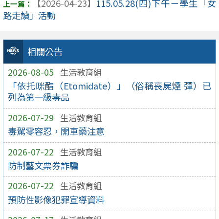
【2026-04-23】
115.05.28(四)下午－學生「女
路走讀」活動
相關公告
2026-08-05
生活教育組
「依托咪酯（Etomidate）」（俗稱喪屍煙 彈）已
列為第一級毒品
2026-07-29
生活教育組
毒駕零容忍，開車藥注意
2026-07-22
生活教育組
防制藝文票券詐騙
2026-07-22
生活教育組
預防性影像犯罪宣導資料