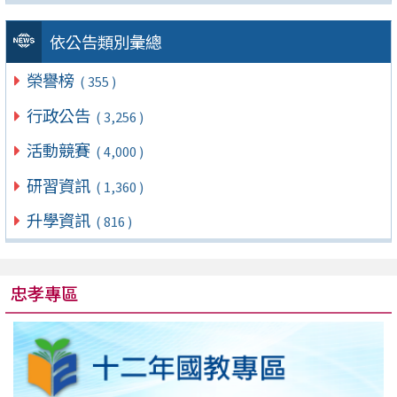
依公告類別彙總
榮譽榜
( 355 )
行政公告
( 3,256 )
活動競賽
( 4,000 )
研習資訊
( 1,360 )
升學資訊
( 816 )
忠孝專區