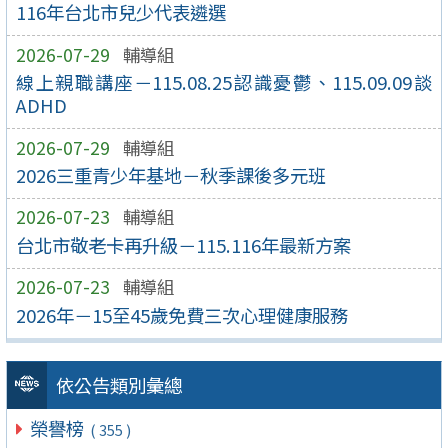
116年台北市兒少代表遴選
2026-07-29
輔導組
線上親職講座－115.08.25認識憂鬱、115.09.09談
ADHD
2026-07-29
輔導組
2026三重青少年基地－秋季課後多元班
2026-07-23
輔導組
台北市敬老卡再升級－115.116年最新方案
2026-07-23
輔導組
2026年－15至45歲免費三次心理健康服務
依公告類別彙總
榮譽榜
( 355 )