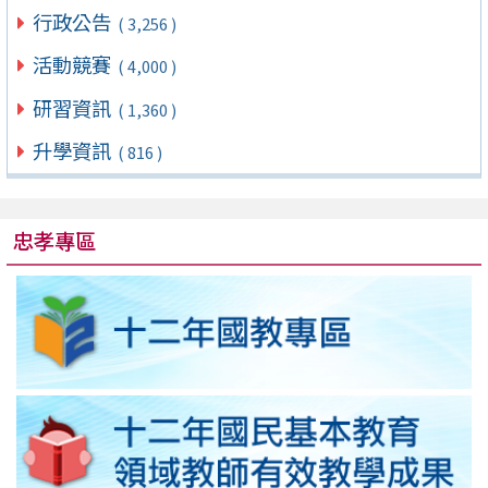
行政公告
( 3,256 )
活動競賽
( 4,000 )
研習資訊
( 1,360 )
升學資訊
( 816 )
忠孝專區