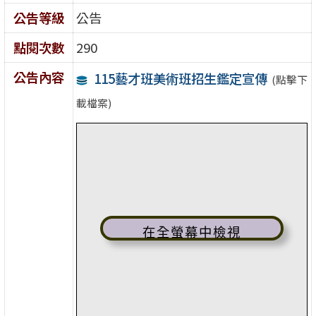
公告等級
公告
點閱次數
290
公告內容
115藝才班美術班招生鑑定宣傳
(點擊下
載檔案)
在全螢幕中檢視