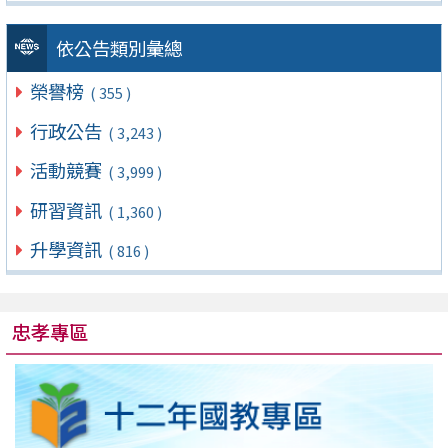
依公告類別彙總
榮譽榜
( 355 )
行政公告
( 3,243 )
活動競賽
( 3,999 )
研習資訊
( 1,360 )
升學資訊
( 816 )
忠孝專區