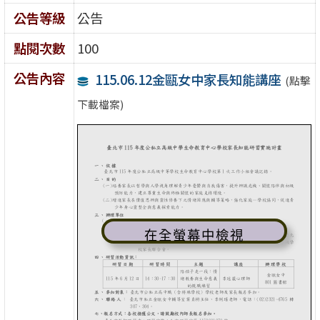
公告等級
公告
點閱次數
100
公告內容
115.06.12金甌女中家長知能講座
(點擊
下載檔案)
在全螢幕中檢視