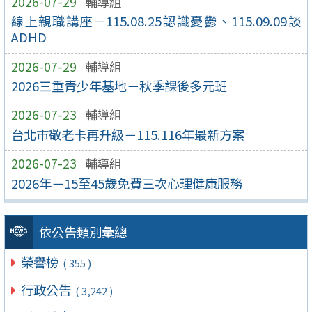
2026-07-29
輔導組
線上親職講座－115.08.25認識憂鬱、115.09.09談
ADHD
2026-07-29
輔導組
2026三重青少年基地－秋季課後多元班
2026-07-23
輔導組
台北市敬老卡再升級－115.116年最新方案
2026-07-23
輔導組
2026年－15至45歲免費三次心理健康服務
依公告類別彙總
榮譽榜
( 355 )
行政公告
( 3,242 )