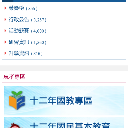
榮譽榜
( 355 )
行政公告
( 3,257 )
活動競賽
( 4,000 )
研習資訊
( 1,360 )
升學資訊
( 816 )
忠孝專區