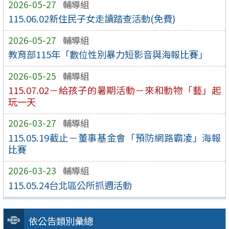
2026-05-27
輔導組
115.06.02新住民子女走讀踏查活動(免費)
2026-05-27
輔導組
教育部115年「數位性別暴力短影音與海報比賽」
2026-05-25
輔導組
115.07.02－給孩子的暑期活動－來和動物「藝」起
玩一天
2026-03-27
輔導組
115.05.19截止－董事基金會「預防網路霸凌」海報
比賽
2026-03-23
輔導組
115.05.24台北區公所抓週活動
依公告類別彙總