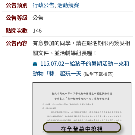
公告類別
行政公告
,
活動競賽
公告等級
公告
點閱次數
146
公告內容
有意參加的同學，請在報名期限內簽妥相
關文件、並洽輔導組長喔！
115.07.02－給孩子的暑期活動－來和
動物「藝」起玩一天
(點擊下載檔案)
在全螢幕中檢視