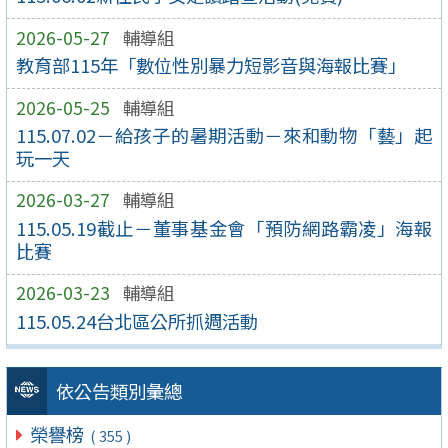
2026-05-27
輔導組
教育部115年「數位性別暴力短影音與海報比賽」
2026-05-25
輔導組
115.07.02－給孩子的暑期活動－來和動物「藝」起
玩一天
2026-03-27
輔導組
115.05.19截止－董事基金會「預防網路霸凌」海報
比賽
2026-03-23
輔導組
115.05.24台北區公所抓週活動
依公告類別彙總
榮譽榜
( 355 )